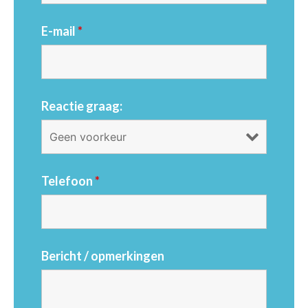
E-mail
*
Reactie graag:
Telefoon
*
Bericht / opmerkingen